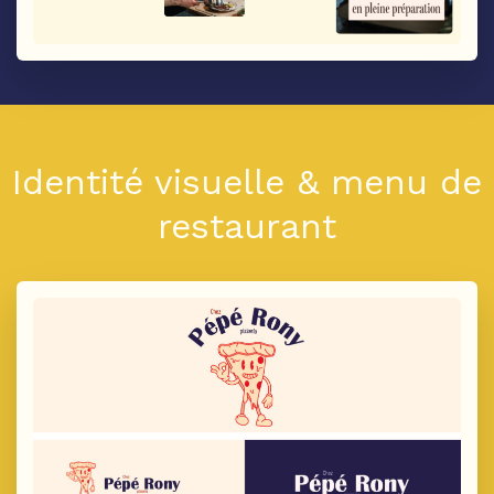
Identité visuelle & menu de
restaurant