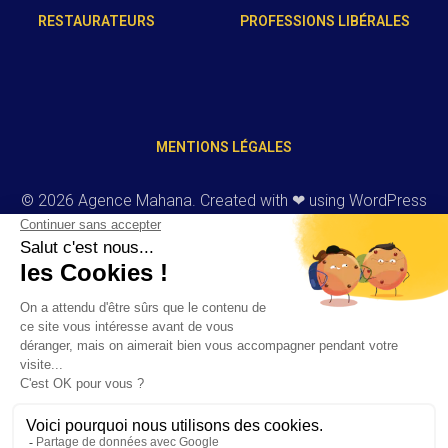
RESTAURATEURS
PROFESSIONS LIBÉRALES
MENTIONS LÉGALES
© 2026 Agence Mahana. Created with ❤ using WordPress
and
Kubio