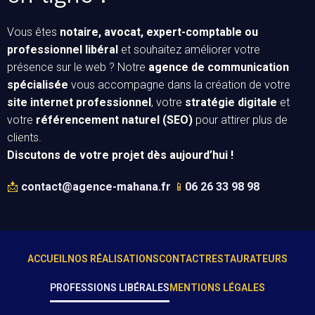
Vous êtes
notaire, avocat, expert-comptable ou
professionnel libéral
et souhaitez améliorer votre
présence sur le web ? Notre
agence de communication
spécialisée
vous accompagne dans la création de votre
site internet professionnel
, votre
stratégie digitale
et
votre
référencement naturel (SEO)
pour attirer plus de
clients.
Discutons de votre projet dès aujourd’hui !
📩
contact@agence-mahana.fr
📱
06 26 33 98 98
ACCUEIL
NOS RÉALISATIONS
CONTACT
RESTAURATEURS
PROFESSIONS LIBÉRALES
MENTIONS LÉGALES